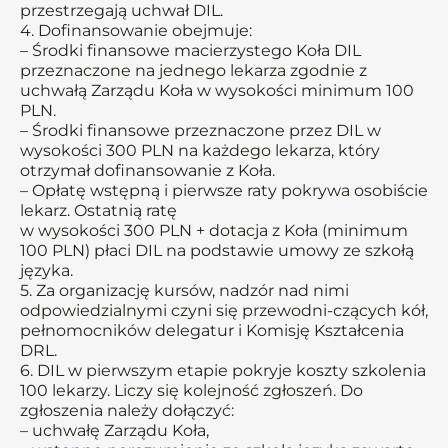
przestrzegają uchwał DIL.
4. Dofinansowanie obejmuje:
– Środki finansowe macierzystego Koła DIL
przeznaczone na jednego lekarza zgodnie z
uchwałą Zarządu Koła w wysokości minimum 100
PLN.
– Środki finansowe przeznaczone przez DIL w
wysokości 300 PLN na każdego lekarza, który
otrzymał dofinansowanie z Koła.
– Opłatę wstępną i pierwsze raty pokrywa osobiście
lekarz. Ostatnią ratę
w wysokości 300 PLN + dotacja z Koła (minimum
100 PLN) płaci DIL na podstawie umowy ze szkołą
języka.
5. Za organizację kursów, nadzór nad nimi
odpowiedzialnymi czyni się przewodni-czących kół,
pełnomocników delegatur i Komisję Kształcenia
DRL.
6. DIL w pierwszym etapie pokryje koszty szkolenia
100 lekarzy. Liczy się kolejność zgłoszeń. Do
zgłoszenia należy dołączyć:
– uchwałę Zarządu Koła,