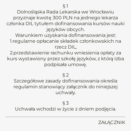
§ 1
Dolnośląska Rada Lekarska we Wrocławiu
przyznaje kwotę 300 PLN na jednego lekarza
członka DIL tytułem dofinansowania kursów nauki
języków obcych.
Warunkiem uzyskania dofinansowania jest:
1.regularne opłacanie składek członkowskich na
rzecz DIL,
2.przedstawienie rachunku wniesienia opłaty za
kurs wystawiony przez szkołę języków, z którą Izba
podpisała umowę.
§ 2
Szczegółowe zasady dofinansowania określa
regulamin stanowiący załącznik do niniejszej
uchwały.
§ 3
Uchwała wchodzi w życie z dniem podjęcia.
ZAŁĄCZNIK