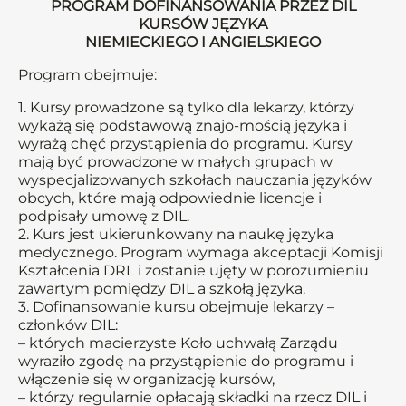
PROGRAM DOFINANSOWANIA PRZEZ DIL
KURSÓW JĘZYKA
NIEMIECKIEGO I ANGIELSKIEGO
Program obejmuje:
1. Kursy prowadzone są tylko dla lekarzy, którzy
wykażą się podstawową znajo-mością języka i
wyrażą chęć przystąpienia do programu. Kursy
mają być prowadzone w małych grupach w
wyspecjalizowanych szkołach nauczania języków
obcych, które mają odpowiednie licencje i
podpisały umowę z DIL.
2. Kurs jest ukierunkowany na naukę języka
medycznego. Program wymaga akceptacji Komisji
Kształcenia DRL i zostanie ujęty w porozumieniu
zawartym pomiędzy DIL a szkołą języka.
3. Dofinansowanie kursu obejmuje lekarzy –
członków DIL:
– których macierzyste Koło uchwałą Zarządu
wyraziło zgodę na przystąpienie do programu i
włączenie się w organizację kursów,
– którzy regularnie opłacają składki na rzecz DIL i