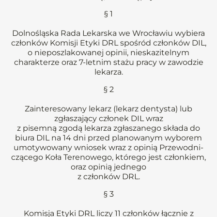
§ 1
Dolnośląska Rada Lekarska we Wrocławiu wybiera
członków Komisji Etyki DRL spośród członków DIL,
o nieposzlakowanej opinii, nieskazitelnym
charakterze oraz 7-letnim stażu pracy w zawodzie
lekarza.
§ 2
Zainteresowany lekarz (lekarz dentysta) lub
zgłaszający członek DIL wraz
z pisemną zgodą lekarza zgłaszanego składa do
biura DIL na 14 dni przed planowanym wyborem
umotywowany wniosek wraz z opinią Przewodni-
czącego Koła Terenowego, którego jest członkiem,
oraz opinią jednego
z członków DRL.
§ 3
Komisja Etyki DRL liczy 11 członków łącznie z