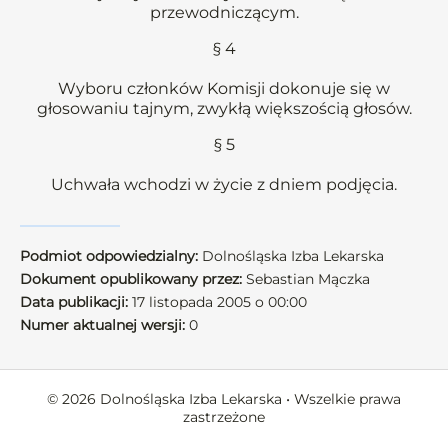
przewodniczącym.
§ 4
Wyboru członków Komisji dokonuje się w
głosowaniu tajnym, zwykłą większością głosów.
§ 5
Uchwała wchodzi w życie z dniem podjęcia.
Podmiot odpowiedzialny:
Dolnośląska Izba Lekarska
Dokument opublikowany przez:
Sebastian Mączka
Data publikacji:
17 listopada 2005 o 00:00
Numer aktualnej wersji:
0
© 2026 Dolnośląska Izba Lekarska • Wszelkie prawa
zastrzeżone