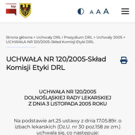
A
A
A
Strona główna
>
Uchwały DRL i Prezydium DRL
>
Uchwały 2005
>
UCHWAŁA NR 120/2005-Skład Komisji Etyki DRL
UCHWAŁA NR 120/2005-Skład
Komisji Etyki DRL
UCHWAŁA NR 120/2005
DOLNOŚLĄSKIEJ RADY LEKARSKIEJ
Z DNIA 3 LISTOPADA 2005 ROKU
Na podstawie art.25 ustawy z dnia 17.05.89r. o
izbach lekarskich (Dz.U. nr 30 poz.158 ze zm.)
uchwala się, co następuje: