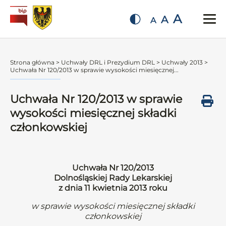
A
A
A
Strona główna
>
Uchwały DRL i Prezydium DRL
>
Uchwały 2013
>
Uchwała Nr 120/2013 w sprawie wysokości miesięcznej...
Uchwała Nr 120/2013 w sprawie
wysokości miesięcznej składki
członkowskiej
Uchwała Nr 120/2013
Dolnośląskiej Rady Lekarskiej
z dnia 11 kwietnia 2013 roku
w sprawie wysokości miesięcznej składki
członkowskiej