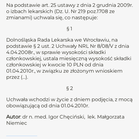
Na podstawie art. 25 ustawy z dnia 2 grudnia 2009r.
o izbach lekarskich (Dz. U. Nr 219 poz.1708 ze
zmianami) uchwala się, co następuje:
§ 1
Dolnośląska Rada Lekarska we Wrocławiu, na
podstawie § 2 ust. 2 Uchwały NRL Nr 8/08/V z dnia
4.04.2008r., w sprawie wysokości składki
członkowskiej, ustala miesięczną wysokość składki
członkowskiej w kwocie 10 PLN od dnia
01.04.2010r., w związku ze złożonym wnioskiem
przez (…).
§ 2
Uchwała wchodzi w życie z dniem podjęcia, z mocą
obowiązującą od dnia 01.04.2010r.
Autor
: dr n. med. Igor Chęciński, lek. Małgorzata
Niemiec