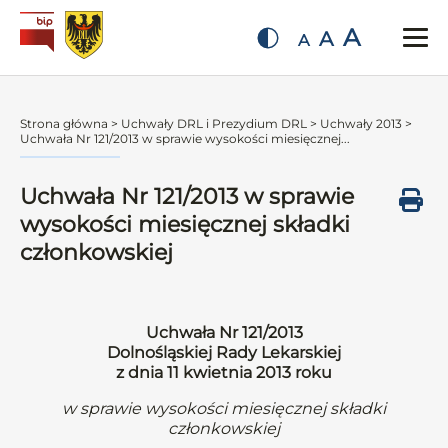
A
A
A
Strona główna
>
Uchwały DRL i Prezydium DRL
>
Uchwały 2013
>
Uchwała Nr 121/2013 w sprawie wysokości miesięcznej...
Uchwała Nr 121/2013 w sprawie
wysokości miesięcznej składki
członkowskiej
Uchwała Nr 121/2013
Dolnośląskiej Rady Lekarskiej
z dnia 11 kwietnia 2013 roku
w sprawie wysokości miesięcznej składki
członkowskiej