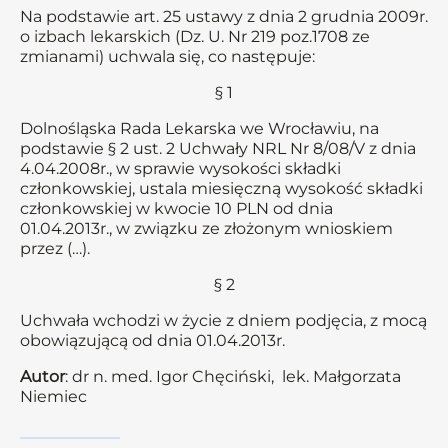
Na podstawie art. 25 ustawy z dnia 2 grudnia 2009r.
o izbach lekarskich (Dz. U. Nr 219 poz.1708 ze
zmianami) uchwala się, co następuje:
§ 1
Dolnośląska Rada Lekarska we Wrocławiu, na
podstawie § 2 ust. 2 Uchwały NRL Nr 8/08/V z dnia
4.04.2008r., w sprawie wysokości składki
członkowskiej, ustala miesięczną wysokość składki
członkowskiej w kwocie 10 PLN od dnia
01.04.2013r., w związku ze złożonym wnioskiem
przez (…).
§ 2
Uchwała wchodzi w życie z dniem podjęcia, z mocą
obowiązującą od dnia 01.04.2013r.
Autor
: dr n. med. Igor Chęciński, lek. Małgorzata
Niemiec