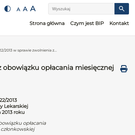
A
A
A
Wyszukaj
Strona główna
Czym jest BIP
Kontakt
2/2013 w sprawie zwolnienia z...
z obowiązku opłacania miesięcznej
22/2013
y Lekarskiej
a 2013 roku
obowiązku opłacania
 członkowskiej