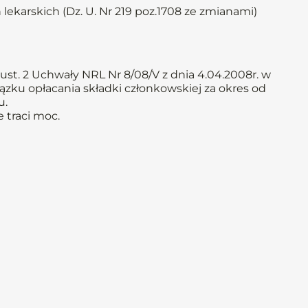
 lekarskich (Dz. U. Nr 219 poz.1708 ze zmianami)
ust. 2 Uchwały NRL Nr 8/08/V z dnia 4.04.2008r. w
ązku opłacania składki członkowskiej za okres od
u.
 traci moc.