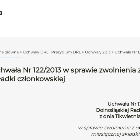
a
na główna
>
Uchwały DRL i Prezydium DRL
>
Uchwały 2013
>
Uchwała Nr 12
hwała Nr 122/2013 w sprawie zwolnienia 
ładki członkowskiej
Uchwała Nr 1
Dolnośląskiej Rad
z dnia 11kwietni
w sprawie zwolnienia z 
miesięcznej składki