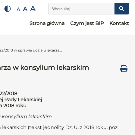
A
A
A
Wyszukaj
Strona główna
Czym jest BIP
Kontakt
2/2018 w sprawie udziału lekarza...
arza w konsylium lekarskim
22/2018
j Rady Lekarskiej
a 2018 roku
w konsylium lekarskim
lekarskich (tekst jednolity Dz. U. z 2018 roku, poz.