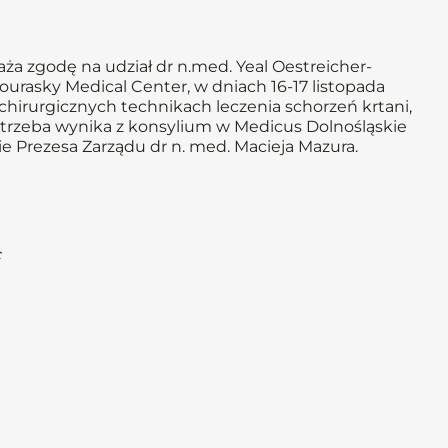
ża zgodę na udział dr n.med. Yeal Oestreicher-
ourasky Medical Center, w dniach 16-17 listopada
chirurgicznych technikach leczenia schorzeń krtani,
trzeba wynika z konsylium w Medicus Dolnośląskie
ie Prezesa Zarządu dr n. med. Macieja Mazura.
c