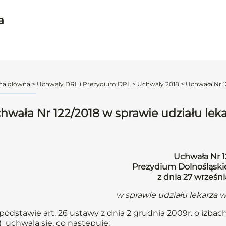
a
na główna
>
Uchwały DRL i Prezydium DRL
>
Uchwały 2018
>
Uchwała Nr 12
hwała Nr 122/2018 w sprawie udziału lek
Uchwała Nr 1
Prezydium Dolnośląskie
z dnia 27 wrześni
w sprawie udziału lekarza 
podstawie art. 26 ustawy z dnia 2 grudnia 2009r. o izbach 
) uchwala się, co następuje: