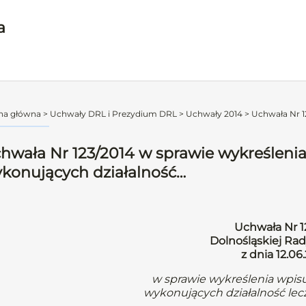
a
na główna
>
Uchwały DRL i Prezydium DRL
>
Uchwały 2014
>
Uchwała Nr 1
hwała Nr 123/2014 w sprawie wykreśleni
konujących działalność…
Uchwała Nr 1
Dolnośląskiej Rad
z dnia 12.06.
w sprawie wykreślenia wpis
wykonujących działalność lec