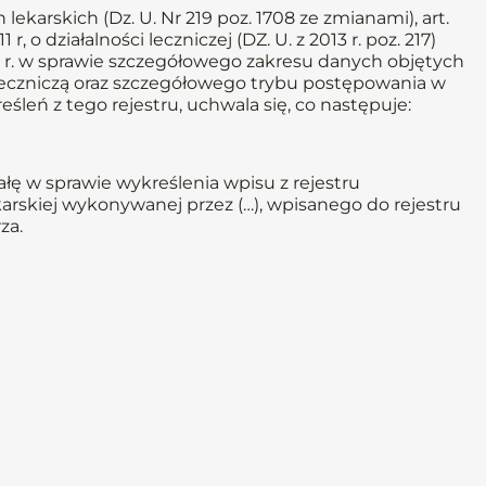
lekarskich (Dz. U. Nr 219 poz. 1708 ze zmianami), art.
1 r, o działalności leczniczej (DZ. U. z 2013 r. poz. 217)
11 r. w sprawie szczegółowego zakresu danych objętych
eczniczą oraz szczegółowego trybu postępowania w
leń z tego rejestru, uchwala się, co następuje:
ę w sprawie wykreślenia wpisu z rejestru
arskiej wykonywanej przez (…), wpisanego do rejestru
za.