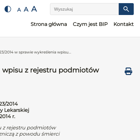
A
A
A
Wyszukaj
Strona główna
Czym jest BIP
Kontakt
23/2014 w sprawie wykreślenia wpisu...
a wpisu z rejestru podmiotów
23/2014
y Lekarskiej
2014 r.
u z rejestru podmiotów
zniczą z powodu śmierci