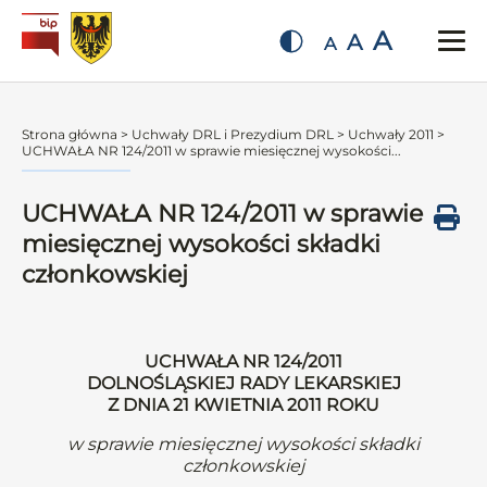
A
A
A
Strona główna
>
Uchwały DRL i Prezydium DRL
>
Uchwały 2011
>
UCHWAŁA NR 124/2011 w sprawie miesięcznej wysokości...
UCHWAŁA NR 124/2011 w sprawie
miesięcznej wysokości składki
członkowskiej
UCHWAŁA NR 124/2011
DOLNOŚLĄSKIEJ RADY LEKARSKIEJ
Z DNIA 21 KWIETNIA 2011 ROKU
w sprawie miesięcznej wysokości składki
członkowskiej