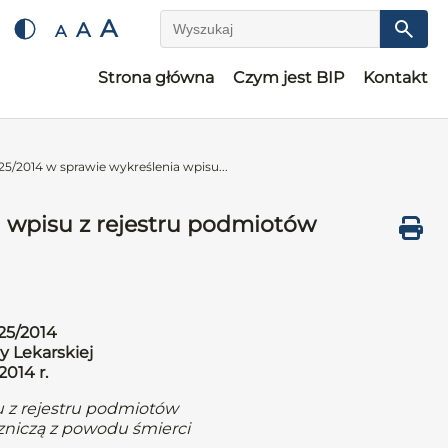
A
A
A
Wyszukaj
Strona główna
Czym jest BIP
Kontakt
25/2014 w sprawie wykreślenia wpisu...
a wpisu z rejestru podmiotów
25/2014
y Lekarskiej
2014 r.
u z rejestru podmiotów
zniczą z powodu śmierci