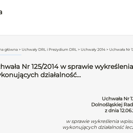
a
na główna
>
Uchwały DRL i Prezydium DRL
>
Uchwały 2014
>
Uchwała Nr 1
hwała Nr 125/2014 w sprawie wykreśleni
konujących działalność…
Uchwała Nr 1
Dolnośląskiej Rad
z dnia 12.06.
w sprawie wykreślenia wpis
wykonujących działalność lec