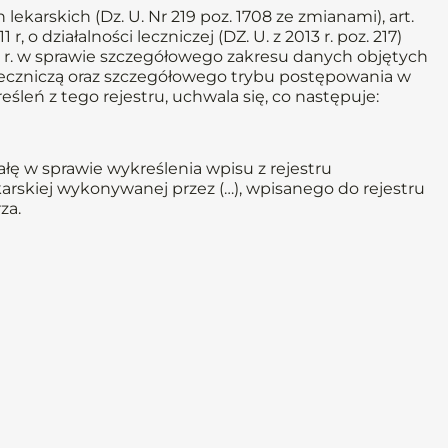
lekarskich (Dz. U. Nr 219 poz. 1708 ze zmianami), art.
1 r, o działalności leczniczej (DZ. U. z 2013 r. poz. 217)
11 r. w sprawie szczegółowego zakresu danych objętych
eczniczą oraz szczegółowego trybu postępowania w
leń z tego rejestru, uchwala się, co następuje:
ę w sprawie wykreślenia wpisu z rejestru
arskiej wykonywanej przez (…), wpisanego do rejestru
za.