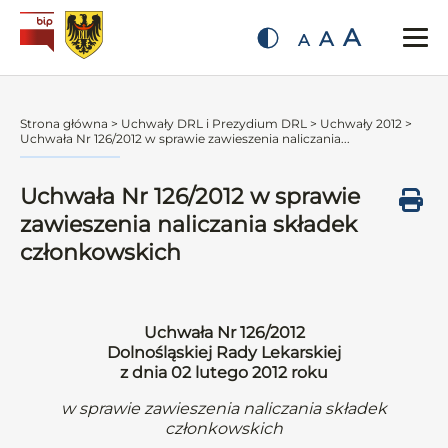
A
A
A
Strona główna
>
Uchwały DRL i Prezydium DRL
>
Uchwały 2012
>
Uchwała Nr 126/2012 w sprawie zawieszenia naliczania...
Uchwała Nr 126/2012 w sprawie
zawieszenia naliczania składek
członkowskich
Uchwała Nr 126/2012
Dolnośląskiej Rady Lekarskiej
z dnia 02 lutego 2012 roku
w sprawie zawieszenia naliczania składek
członkowskich