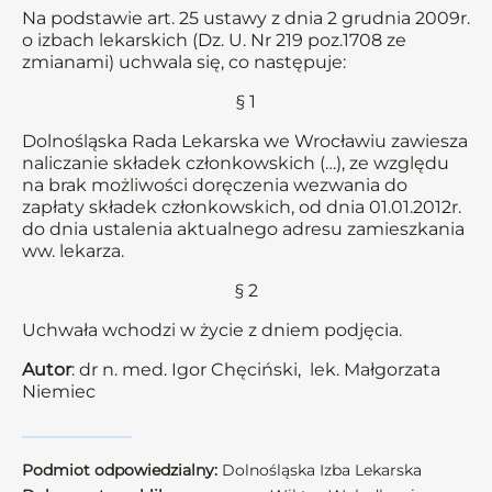
Na podstawie art. 25 ustawy z dnia 2 grudnia 2009r.
o izbach lekarskich (Dz. U. Nr 219 poz.1708 ze
zmianami) uchwala się, co następuje:
§ 1
Dolnośląska Rada Lekarska we Wrocławiu zawiesza
naliczanie składek członkowskich (…), ze względu
na brak możliwości doręczenia wezwania do
zapłaty składek członkowskich, od dnia 01.01.2012r.
do dnia ustalenia aktualnego adresu zamieszkania
ww. lekarza.
§ 2
Uchwała wchodzi w życie z dniem podjęcia.
Autor
: dr n. med. Igor Chęciński, lek. Małgorzata
Niemiec
Podmiot odpowiedzialny:
Dolnośląska Izba Lekarska