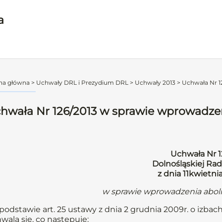
a
na główna
>
Uchwały DRL i Prezydium DRL
>
Uchwały 2013
>
Uchwała Nr 12
hwała Nr 126/2013 w sprawie wprowadzeni
Uchwała Nr 1
Dolnośląskiej Rad
z dnia 11kwietni
w sprawie wprowadzenia abolic
podstawie art. 25 ustawy z dnia 2 grudnia 2009r. o izbach
wala się, co następuje: