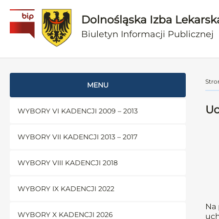
Dolnośląska Izba Lekarsk
Biuletyn Informacji Publicznej
Stro
MENU
Uc
WYBORY VI KADENCJI 2009 – 2013
WYBORY VII KADENCJI 2013 – 2017
WYBORY VIII KADENCJI 2018
WYBORY IX KADENCJI 2022
Na 
WYBORY X KADENCJI 2026
uch