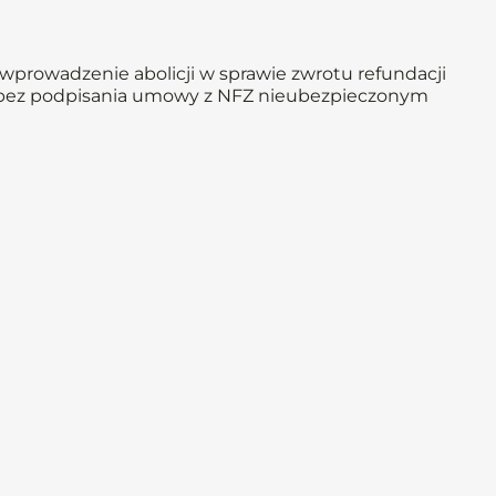
wprowadzenie abolicji w sprawie zwrotu refundacji
e bez podpisania umowy z NFZ nieubezpieczonym