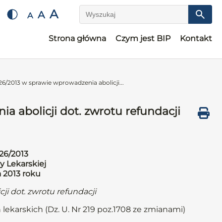
A
A
A
Wyszukaj
Strona główna
Czym jest BIP
Kontakt
6/2013 w sprawie wprowadzenia abolicji...
a abolicji dot. zwrotu refundacji
26/2013
y Lekarskiej
a 2013 roku
ji dot. zwrotu refundacji
 lekarskich (Dz. U. Nr 219 poz.1708 ze zmianami)