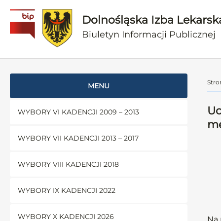
Dolnośląska Izba Lekarsk
Biuletyn Informacji Publicznej
Stro
MENU
Uc
WYBORY VI KADENCJI 2009 – 2013
m
WYBORY VII KADENCJI 2013 – 2017
WYBORY VIII KADENCJI 2018
WYBORY IX KADENCJI 2022
WYBORY X KADENCJI 2026
Na 