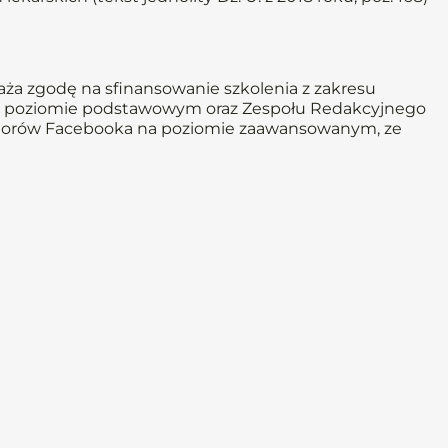
aża zgodę na sfinansowanie szkolenia z zakresu
na poziomie podstawowym oraz Zespołu Redakcyjnego
ratorów Facebooka na poziomie zaawansowanym, ze