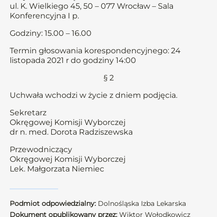
ul. K. Wielkiego 45, 50 – 077 Wrocław – Sala
Konferencyjna I p.
Godziny: 15.00 – 16.00
Termin głosowania korespondencyjnego: 24
listopada 2021 r do godziny 14:00
§ 2
Uchwała wchodzi w życie z dniem podjęcia.
Sekretarz
Okręgowej Komisji Wyborczej
dr n. med. Dorota Radziszewska
Przewodniczący
Okręgowej Komisji Wyborczej
Lek. Małgorzata Niemiec
Podmiot odpowiedzialny:
Dolnośląska Izba Lekarska
Dokument opublikowany przez:
Wiktor Wołodkowicz