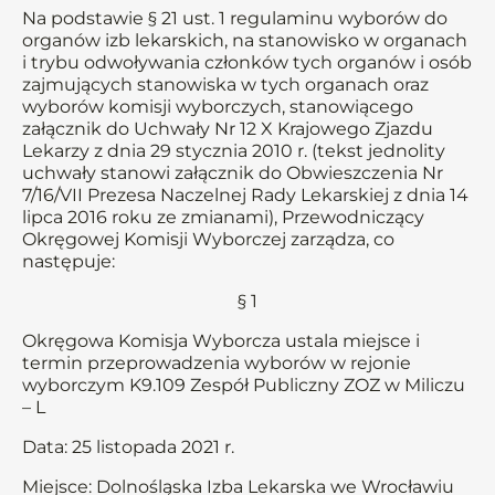
Na podstawie § 21 ust. 1 regulaminu wyborów do
organów izb lekarskich, na stanowisko w organach
i trybu odwoływania członków tych organów i osób
zajmujących stanowiska w tych organach oraz
wyborów komisji wyborczych, stanowiącego
załącznik do Uchwały Nr 12 X Krajowego Zjazdu
Lekarzy z dnia 29 stycznia 2010 r. (tekst jednolity
uchwały stanowi załącznik do Obwieszczenia Nr
7/16/VII Prezesa Naczelnej Rady Lekarskiej z dnia 14
lipca 2016 roku ze zmianami), Przewodniczący
Okręgowej Komisji Wyborczej zarządza, co
następuje:
§ 1
Okręgowa Komisja Wyborcza ustala miejsce i
termin przeprowadzenia wyborów w rejonie
wyborczym K9.109 Zespół Publiczny ZOZ w Miliczu
– L
Data: 25 listopada 2021 r.
Miejsce: Dolnośląska Izba Lekarska we Wrocławiu