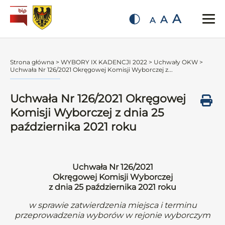
A
A
A
Strona główna
>
WYBORY IX KADENCJI 2022
>
Uchwały OKW
>
Uchwała Nr 126/2021 Okręgowej Komisji Wyborczej z...
Uchwała Nr 126/2021 Okręgowej
Komisji Wyborczej z dnia 25
października 2021 roku
Uchwała Nr 126/2021
Okręgowej Komisji Wyborczej
z dnia 25 października 2021 roku
w sprawie zatwierdzenia miejsca i terminu
przeprowadzenia wyborów w rejonie wyborczym