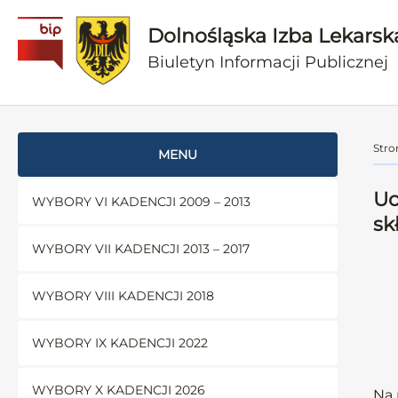
Dolnośląska Izba Lekarsk
Biuletyn Informacji Publicznej
Stro
MENU
Uc
WYBORY VI KADENCJI 2009 – 2013
sk
WYBORY VII KADENCJI 2013 – 2017
WYBORY VIII KADENCJI 2018
WYBORY IX KADENCJI 2022
WYBORY X KADENCJI 2026
Na 