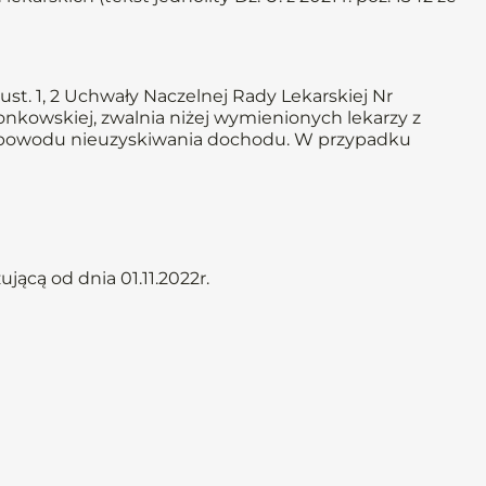
st. 1, 2 Uchwały Naczelnej Rady Lekarskiej Nr
złonkowskiej, zwalnia niżej wymienionych lekarzy z
. z powodu nieuzyskiwania dochodu. W przypadku
ącą od dnia 01.11.2022r.