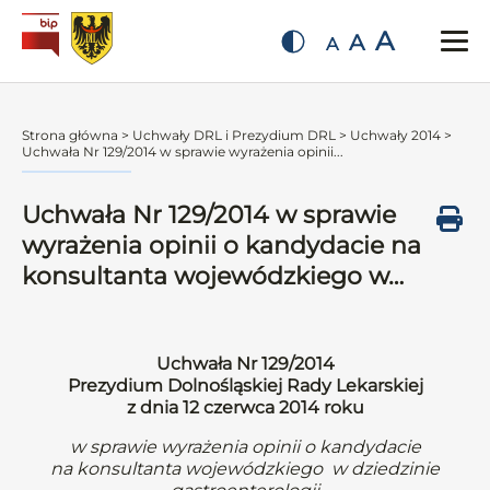
A
A
A
Strona główna
>
Uchwały DRL i Prezydium DRL
>
Uchwały 2014
>
Uchwała Nr 129/2014 w sprawie wyrażenia opinii...
Uchwała Nr 129/2014 w sprawie
wyrażenia opinii o kandydacie na
konsultanta wojewódzkiego w…
Uchwała Nr 129/2014
Prezydium Dolnośląskiej Rady Lekarskiej
z dnia 12 czerwca 2014 roku
w sprawie wyrażenia opinii o kandydacie
na konsultanta wojewódzkiego w dziedzinie