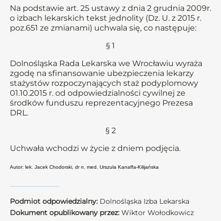
Na podstawie art. 25 ustawy z dnia 2 grudnia 2009r.
o izbach lekarskich tekst jednolity (Dz. U. z 2015 r.
poz.651 ze zmianami) uchwala się, co następuje:
§ 1
Dolnośląska Rada Lekarska we Wrocławiu wyraża
zgodę na sfinansowanie ubezpieczenia lekarzy
stażystów rozpoczynających staż podyplomowy
01.10.2015 r. od odpowiedzialności cywilnej ze
środków funduszu reprezentacyjnego Prezesa
DRL.
§ 2
Uchwała wchodzi w życie z dniem podjęcia.
Autor: lek. Jacek Chodorski, dr n. med. Urszula Kanaffa-Kilijańska
Podmiot odpowiedzialny:
Dolnośląska Izba Lekarska
Dokument opublikowany przez:
Wiktor Wołodkowicz