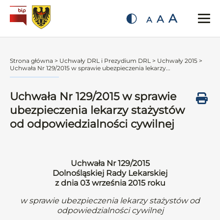
A
A
A
Strona główna
>
Uchwały DRL i Prezydium DRL
>
Uchwały 2015
>
Uchwała Nr 129/2015 w sprawie ubezpieczenia lekarzy...
Uchwała Nr 129/2015 w sprawie
ubezpieczenia lekarzy stażystów
od odpowiedzialności cywilnej
Uchwała Nr 129/2015
Dolnośląskiej Rady Lekarskiej
z dnia 03 września 2015 roku
w sprawie ubezpieczenia lekarzy stażystów od
odpowiedzialności cywilnej