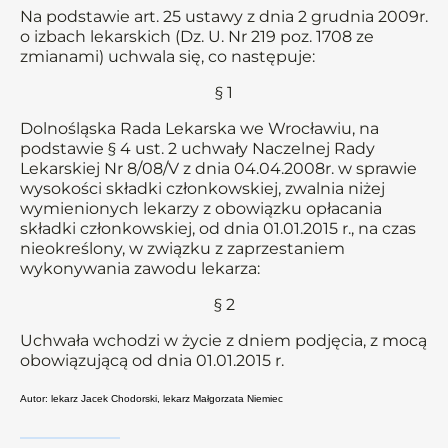
Na podstawie art. 25 ustawy z dnia 2 grudnia 2009r.
o izbach lekarskich (Dz. U. Nr 219 poz. 1708 ze
zmianami) uchwala się, co następuje:
§ 1
Dolnośląska Rada Lekarska we Wrocławiu, na
podstawie § 4 ust. 2 uchwały Naczelnej Rady
Lekarskiej Nr 8/08/V z dnia 04.04.2008r. w sprawie
wysokości składki członkowskiej, zwalnia niżej
wymienionych lekarzy z obowiązku opłacania
składki członkowskiej, od dnia 01.01.2015 r., na czas
nieokreślony, w związku z zaprzestaniem
wykonywania zawodu lekarza:
§ 2
Uchwała wchodzi w życie z dniem podjęcia, z mocą
obowiązującą od dnia 01.01.2015 r.
Autor: lekarz Jacek Chodorski, lekarz Małgorzata Niemiec