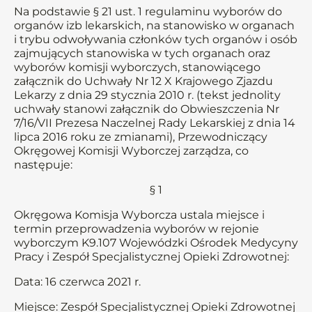
Na podstawie § 21 ust. 1 regulaminu wyborów do
organów izb lekarskich, na stanowisko w organach
i trybu odwoływania członków tych organów i osób
zajmujących stanowiska w tych organach oraz
wyborów komisji wyborczych, stanowiącego
załącznik do Uchwały Nr 12 X Krajowego Zjazdu
Lekarzy z dnia 29 stycznia 2010 r. (tekst jednolity
uchwały stanowi załącznik do Obwieszczenia Nr
7/16/VII Prezesa Naczelnej Rady Lekarskiej z dnia 14
lipca 2016 roku ze zmianami), Przewodniczący
Okręgowej Komisji Wyborczej zarządza, co
następuje:
§ 1
Okręgowa Komisja Wyborcza ustala miejsce i
termin przeprowadzenia wyborów w rejonie
wyborczym K9.107 Wojewódzki Ośrodek Medycyny
Pracy i Zespół Specjalistycznej Opieki Zdrowotnej:
Data: 16 czerwca 2021 r.
Miejsce: Zespół Specjalistycznej Opieki Zdrowotnej