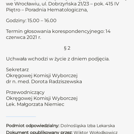
we Wrocławiu, ul. Dobrzyńska 21/23 – pok. 415 IV
Piętro – Poradnia Hematologiczna,
Godziny: 15.00 – 16.00
Termin głosowania korespondencyjnego: 14
czerwca 2021 r.
§ 2
Uchwała wchodzi w życie z dniem podjęcia.
Sekretarz
Okręgowej Komisji Wyborczej
dr n. med. Dorota Radziszewska
Przewodniczący
Okręgowej Komisji Wyborczej
Lek. Małgorzata Niemiec
Podmiot odpowiedzialny:
Dolnośląska Izba Lekarska
Dokument opublikowany przez:
Wiktor Wołodkowicz