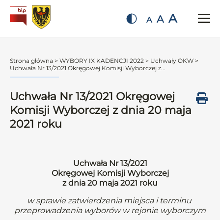
A
A
A
Strona główna
>
WYBORY IX KADENCJI 2022
>
Uchwały OKW
>
Uchwała Nr 13/2021 Okręgowej Komisji Wyborczej z...
Uchwała Nr 13/2021 Okręgowej
Komisji Wyborczej z dnia 20 maja
2021 roku
Uchwała Nr 13/2021
Okręgowej Komisji Wyborczej
z dnia 20 maja 2021 roku
w sprawie zatwierdzenia miejsca i terminu
przeprowadzenia wyborów w rejonie wyborczym