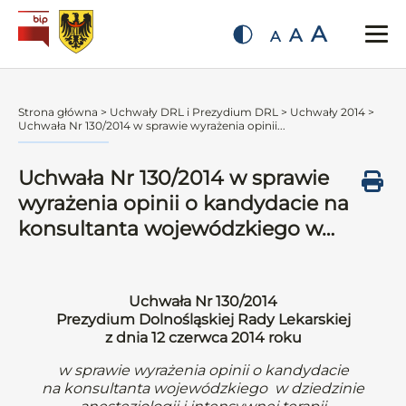
A
A
A
Strona główna
>
Uchwały DRL i Prezydium DRL
>
Uchwały 2014
>
Uchwała Nr 130/2014 w sprawie wyrażenia opinii...
Uchwała Nr 130/2014 w sprawie
wyrażenia opinii o kandydacie na
konsultanta wojewódzkiego w…
Uchwała Nr 130/2014
Prezydium Dolnośląskiej Rady Lekarskiej
z dnia 12 czerwca 2014 roku
w sprawie wyrażenia opinii o kandydacie
na konsultanta wojewódzkiego w dziedzinie