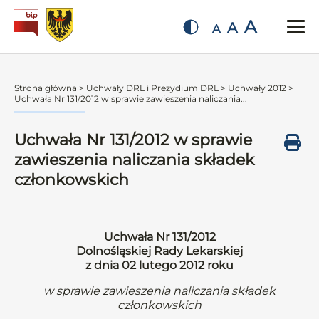
A
A
A
Strona główna
>
Uchwały DRL i Prezydium DRL
>
Uchwały 2012
>
Uchwała Nr 131/2012 w sprawie zawieszenia naliczania...
Uchwała Nr 131/2012 w sprawie
zawieszenia naliczania składek
członkowskich
Uchwała Nr 131/2012
Dolnośląskiej Rady Lekarskiej
z dnia 02 lutego 2012 roku
w sprawie zawieszenia naliczania składek
członkowskich