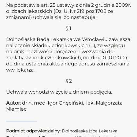
Na podstawie art. 25 ustawy z dnia 2 grudnia 2009r.
o izbach lekarskich (Dz. U. Nr 219 poz.1708 ze
zmianami) uchwala się, co następuje:
§ 1
Dolnośląska Rada Lekarska we Wrocławiu zawiesza
naliczanie składek członkowskich (…), ze względu
na brak możliwości doręczenia wezwania do
zapłaty składek członkowskich, od dnia 01.01.2012r.
do dnia ustalenia aktualnego adresu zamieszkania
ww. lekarza.
§ 2
Uchwała wchodzi w życie z dniem podjęcia.
Autor
: dr n. med. Igor Chęciński, lek. Małgorzata
Niemiec
Podmiot odpowiedzialny:
Dolnośląska Izba Lekarska