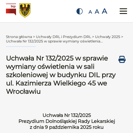
A
A
A
Strona główna
>
Uchwały DRL i Prezydium DRL
>
Uchwały 2025
>
Uchwała Nr 132/2025 w sprawie wymiany oświetlenia...
Uchwała Nr 132/2025 w sprawie
wymiany oświetlenia w sali
szkoleniowej w budynku DIL przy
ul. Kazimierza Wielkiego 45 we
Wrocławiu
Uchwała Nr 132/2025
Prezydium Dolnośląskiej Rady Lekarskiej
z dnia 9 października 2025 roku