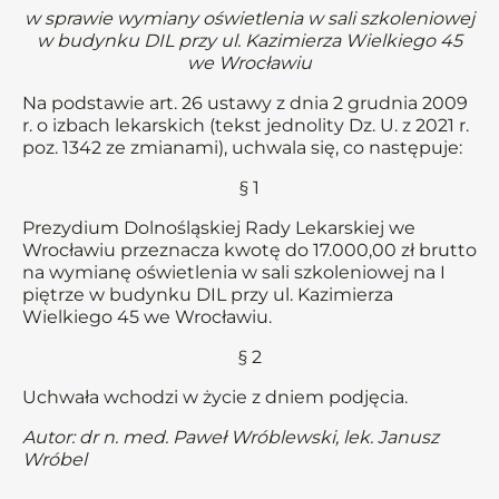
w sprawie wymiany oświetlenia w sali szkoleniowej
w budynku DIL przy ul. Kazimierza Wielkiego 45
we Wrocławiu
Na podstawie art. 26 ustawy z dnia 2 grudnia 2009
r. o izbach lekarskich (tekst jednolity Dz. U. z 2021 r.
poz. 1342 ze zmianami), uchwala się, co następuje:
§ 1
Prezydium Dolnośląskiej Rady Lekarskiej we
Wrocławiu przeznacza kwotę do 17.000,00 zł brutto
na wymianę oświetlenia w sali szkoleniowej na I
piętrze w budynku DIL przy ul. Kazimierza
Wielkiego 45 we Wrocławiu.
§ 2
Uchwała wchodzi w życie z dniem podjęcia.
Autor: dr n. med. Paweł Wróblewski, lek. Janusz
Wróbel