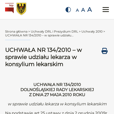
A
A
A
Strona główna
>
Uchwały DRL i Prezydium DRL
>
Uchwały 2010
>
UCHWAŁA NR 134/2010 – w sprawie udziału...
UCHWAŁA NR 134/2010 – w
sprawie udziału lekarza w
konsylium lekarskim
UCHWAŁA NR 134/2010
DOLNOŚLĄSKIEJ RADY LEKARSKIEJ
Z DNIA 27 MAJA 2010 ROKU
w sprawie udziału lekarza w konsylium lekarskim
Na podstawie art.25 ustawy z dnia 2 grudnia 2009r.