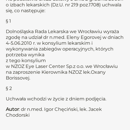
o izbach lekarskich (Dz.U. nr 219 poz.1708) uchwala
się, co następuje:
§ 1
Dolnośląska Rada Lekarska we Wrocławiu wyraża
zgodę na udział dr n.med. Eleny Egorovej w dniach
4-5.06.2010 r. w konsylium lekarskim i
wykonywania zabiegów operacyjnych, których
potrzeba wynika
z tego konsylium
w NZOZ Eye Laser Center Sp.z o.o. we Wrocławiu
na zaproszenie Kierownika NZOZ lek.Oxany
Borissovej.
§ 2
Uchwała wchodzi w życie z dniem podjęcia.
Autor
: dr n.med. Igor Chęciński, lek. Jacek
Chodorski