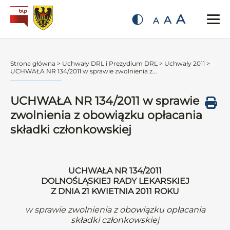
A
A
A
Strona główna
>
Uchwały DRL i Prezydium DRL
>
Uchwały 2011
>
UCHWAŁA NR 134/2011 w sprawie zwolnienia z...
UCHWAŁA NR 134/2011 w sprawie
zwolnienia z obowiązku opłacania
składki członkowskiej
UCHWAŁA NR 134/2011
DOLNOŚLĄSKIEJ RADY LEKARSKIEJ
Z DNIA 21 KWIETNIA 2011 ROKU
w sprawie zwolnienia z obowiązku opłacania
składki członkowskiej