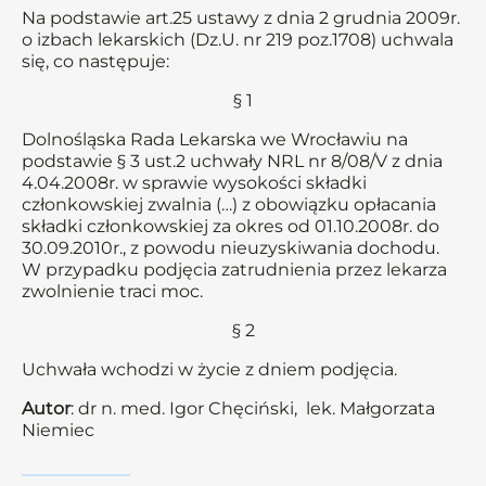
Na podstawie art.25 ustawy z dnia 2 grudnia 2009r.
o izbach lekarskich (Dz.U. nr 219 poz.1708) uchwala
się, co następuje:
§ 1
Dolnośląska Rada Lekarska we Wrocławiu na
podstawie § 3 ust.2 uchwały NRL nr 8/08/V z dnia
4.04.2008r. w sprawie wysokości składki
członkowskiej zwalnia (…) z obowiązku opłacania
składki członkowskiej za okres od 01.10.2008r. do
30.09.2010r., z powodu nieuzyskiwania dochodu.
W przypadku podjęcia zatrudnienia przez lekarza
zwolnienie traci moc.
§ 2
Uchwała wchodzi w życie z dniem podjęcia.
Autor
: dr n. med. Igor Chęciński, lek. Małgorzata
Niemiec