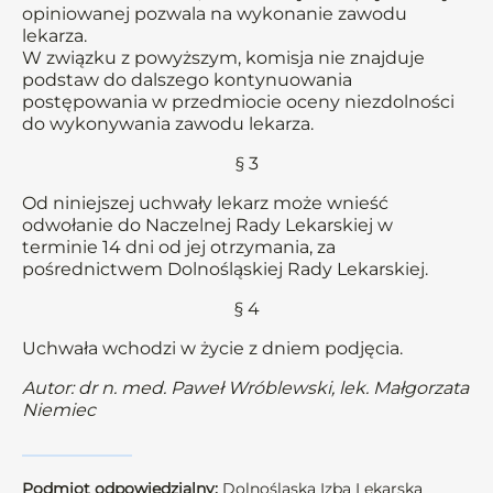
opiniowanej pozwala na wykonanie zawodu
lekarza.
W związku z powyższym, komisja nie znajduje
podstaw do dalszego kontynuowania
postępowania w przedmiocie oceny niezdolności
do wykonywania zawodu lekarza.
§ 3
Od niniejszej uchwały lekarz może wnieść
odwołanie do Naczelnej Rady Lekarskiej w
terminie 14 dni od jej otrzymania, za
pośrednictwem Dolnośląskiej Rady Lekarskiej.
§ 4
Uchwała wchodzi w życie z dniem podjęcia.
Autor: dr n. med. Paweł Wróblewski, lek. Małgorzata
Niemiec
Podmiot odpowiedzialny:
Dolnośląska Izba Lekarska