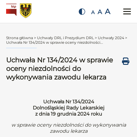
A
A
A
Strona główna
>
Uchwały DRL i Prezydium DRL
>
Uchwały 2024
>
Uchwała Nr 134/2024 w sprawie oceny niezdolności...
Uchwała Nr 134/2024 w sprawie
oceny niezdolności do
wykonywania zawodu lekarza
Uchwała Nr 134/2024
Dolnośląskiej Rady Lekarskiej
z dnia 19 grudnia 2024 roku
w sprawie oceny niezdolności do wykonywania
zawodu lekarza