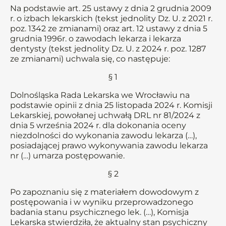
Na podstawie art. 25 ustawy z dnia 2 grudnia 2009
r. o izbach lekarskich (tekst jednolity Dz. U. z 2021 r.
poz. 1342 ze zmianami) oraz art. 12 ustawy z dnia 5
grudnia 1996r. o zawodach lekarza i lekarza
dentysty (tekst jednolity Dz. U. z 2024 r. poz. 1287
ze zmianami) uchwala się, co następuje:
§ 1
Dolnośląska Rada Lekarska we Wrocławiu na
podstawie opinii z dnia 25 listopada 2024 r. Komisji
Lekarskiej, powołanej uchwałą DRL nr 81/2024 z
dnia 5 września 2024 r. dla dokonania oceny
niezdolności do wykonania zawodu lekarza (…),
posiadającej prawo wykonywania zawodu lekarza
nr (…) umarza postępowanie.
§ 2
Po zapoznaniu się z materiałem dowodowym z
postępowania i w wyniku przeprowadzonego
badania stanu psychicznego lek. (…), Komisja
Lekarska stwierdziła, że aktualny stan psychiczny