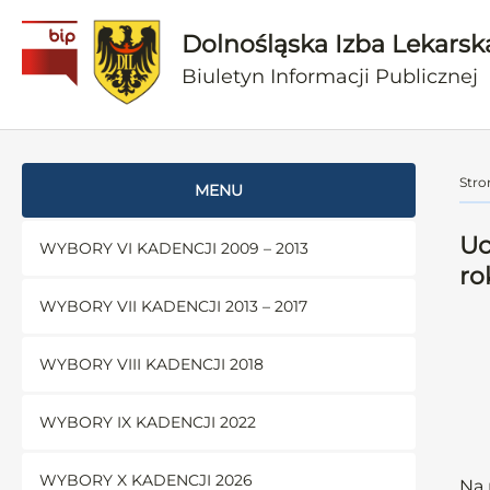
Dolnośląska Izba Lekarsk
Biuletyn Informacji Publicznej
Stro
MENU
Uc
WYBORY VI KADENCJI 2009 – 2013
ro
WYBORY VII KADENCJI 2013 – 2017
WYBORY VIII KADENCJI 2018
WYBORY IX KADENCJI 2022
WYBORY X KADENCJI 2026
Na 