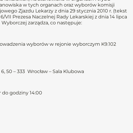
anowiska w tych organach oraz wyborów komisji
owego Zjazdu Lekarzy z dnia 29 stycznia 2010 r. (tekst
/VII Prezesa Naczelnej Rady Lekarskiej z dnia 14 lipca
 Wyborczej zarządza, co następuje:
prowadzenia wyborów w rejonie wyborczym K9.102
ki 6, 50 – 333 Wrocław – Sala Klubowa
r do godziny 14:00