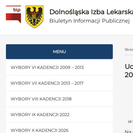
Dolnośląska Izba Lekarsk
Biuletyn Informacji Publicznej
Stro
MENU
Uc
WYBORY VI KADENCJI 2009 – 2013
20
WYBORY VII KADENCJI 2013 – 2017
WYBORY VIII KADENCJI 2018
WYBORY IX KADENCJI 2022
w 
WYBORY X KADENCJI 2026
Na 