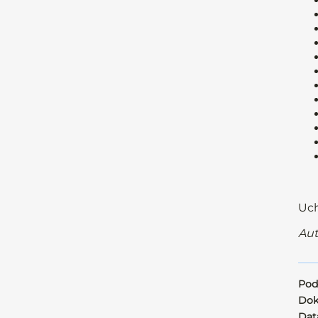
Uch
Aut
Pod
Dok
Data