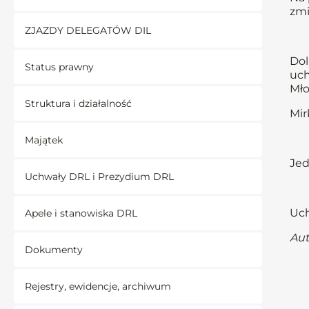
zmi
ZJAZDY DELEGATÓW DIL
Dol
Status prawny
uch
Mło
Struktura i działalność
Mir
Majątek
Jed
Uchwały DRL i Prezydium DRL
Uch
Apele i stanowiska DRL
Aut
Dokumenty
Rejestry, ewidencje, archiwum