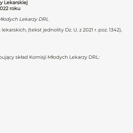
y Lekarskiej
2022 roku
 Młodych Lekarzy DRL
karskich, (tekst jednolity Dz. U. z 2021 r. poz. 1342),
ujący skład Komisji Młodych Lekarzy DRL: