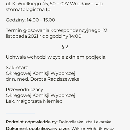
ul. K. Wielkiego 45, 50 – 077 Wrocław – sala
stomatologiczna Ip.
Godziny: 14.00 – 15.00
Termin głosowania korespondencyjnego: 23
listopada 2021 r do godziny 14:00
§ 2
Uchwała wchodzi w życie z dniem podjęcia.
Sekretarz
Okręgowej Komisji Wyborczej
dr n. med. Dorota Radziszewska
Przewodniczący
Okręgowej Komisji Wyborczej
Lek. Małgorzata Niemiec
Podmiot odpowiedzialny:
Dolnośląska Izba Lekarska
Dokument opublikowany przez:
Wiktor Wołodkowicz