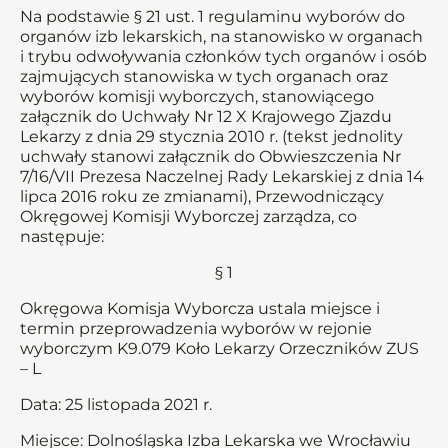
Na podstawie § 21 ust. 1 regulaminu wyborów do
organów izb lekarskich, na stanowisko w organach
i trybu odwoływania członków tych organów i osób
zajmujących stanowiska w tych organach oraz
wyborów komisji wyborczych, stanowiącego
załącznik do Uchwały Nr 12 X Krajowego Zjazdu
Lekarzy z dnia 29 stycznia 2010 r. (tekst jednolity
uchwały stanowi załącznik do Obwieszczenia Nr
7/16/VII Prezesa Naczelnej Rady Lekarskiej z dnia 14
lipca 2016 roku ze zmianami), Przewodniczący
Okręgowej Komisji Wyborczej zarządza, co
następuje:
§ 1
Okręgowa Komisja Wyborcza ustala miejsce i
termin przeprowadzenia wyborów w rejonie
wyborczym K9.079 Koło Lekarzy Orzeczników ZUS
– L
Data: 25 listopada 2021 r.
Miejsce: Dolnośląska Izba Lekarska we Wrocławiu