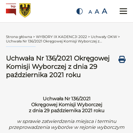
A
A
A
Strona główna
>
WYBORY IX KADENCJI 2022
>
Uchwały OKW
>
Uchwała Nr 136/2021 Okręgowej Komisji Wyborczej z...
Uchwała Nr 136/2021 Okręgowej
Komisji Wyborczej z dnia 29
października 2021 roku
Uchwała Nr 136/2021
Okręgowej Komisji Wyborczej
z dnia 29 października 2021 roku
w sprawie zatwierdzenia miejsca i terminu
przeprowadzenia wyborów w rejonie wyborczym