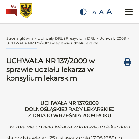
A
A
A
Strona główna
>
Uchwały DRL i Prezydium DRL
>
Uchwały 2009
>
UCHWAŁA NR 137/2009 w sprawie udziału lekarza...
UCHWAŁA NR 137/2009 w
sprawie udziału lekarza w
konsylium lekarskim
UCHWAŁA NR 137/2009
DOLNOŚLĄSKIEJ RADY LEKARSKIEJ
Z DNIA 10 WRZEŚNIA 2009 ROKU
w sprawie udziału lekarza w konsylium lekarskim
Na podstawie art.25 ustawy z dnia 17.05.1989r. o