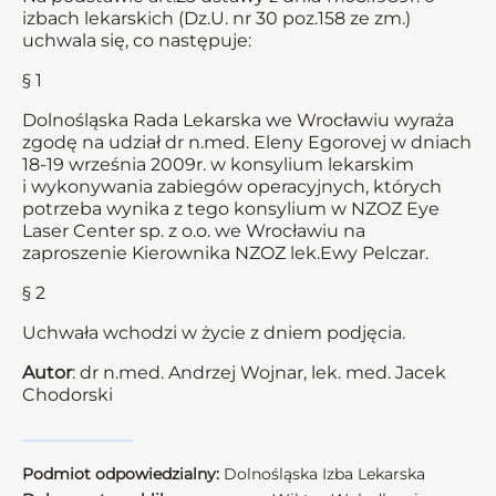
izbach lekarskich (Dz.U. nr 30 poz.158 ze zm.)
uchwala się, co następuje:
§ 1
Dolnośląska Rada Lekarska we Wrocławiu wyraża
zgodę na udział dr n.med. Eleny Egorovej w dniach
18-19 września 2009r. w konsylium lekarskim
i wykonywania zabiegów operacyjnych, których
potrzeba wynika z tego konsylium w NZOZ Eye
Laser Center sp. z o.o. we Wrocławiu na
zaproszenie Kierownika NZOZ lek.Ewy Pelczar.
§ 2
Uchwała wchodzi w życie z dniem podjęcia.
Autor
: dr n.med. Andrzej Wojnar, lek. med. Jacek
Chodorski
Podmiot odpowiedzialny:
Dolnośląska Izba Lekarska