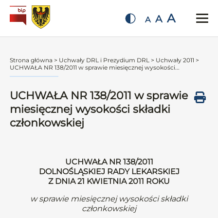
A
A
A
Strona główna
>
Uchwały DRL i Prezydium DRL
>
Uchwały 2011
>
UCHWAŁA NR 138/2011 w sprawie miesięcznej wysokości...
UCHWAŁA NR 138/2011 w sprawie
miesięcznej wysokości składki
członkowskiej
UCHWAŁA NR 138/2011
DOLNOŚLĄSKIEJ RADY LEKARSKIEJ
Z DNIA 21 KWIETNIA 2011 ROKU
w sprawie miesięcznej wysokości składki
członkowskiej