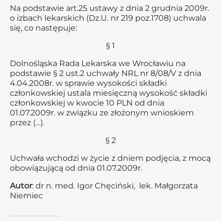
Na podstawie art.25 ustawy z dnia 2 grudnia 2009r.
o izbach lekarskich (Dz.U. nr 219 poz.1708) uchwala
się, co następuje:
§ 1
Dolnośląska Rada Lekarska we Wrocławiu na
podstawie § 2 ust.2 uchwały NRL nr 8/08/V z dnia
4.04.2008r. w sprawie wysokości składki
członkowskiej ustala miesięczną wysokość składki
członkowskiej w kwocie 10 PLN od dnia
01.07.2009r. w związku ze złożonym wnioskiem
przez (…).
§ 2
Uchwała wchodzi w życie z dniem podjęcia, z mocą
obowiązującą od dnia 01.07.2009r.
Autor
: dr n. med. Igor Chęciński, lek. Małgorzata
Niemiec