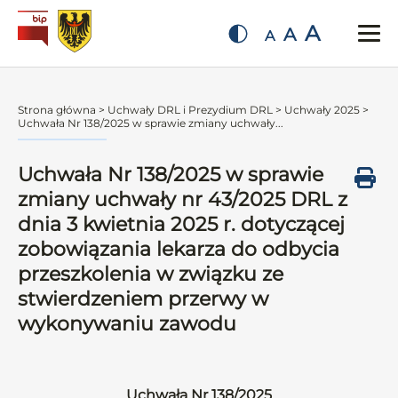
A
A
A
Strona główna
>
Uchwały DRL i Prezydium DRL
>
Uchwały 2025
>
Uchwała Nr 138/2025 w sprawie zmiany uchwały...
Uchwała Nr 138/2025 w sprawie
zmiany uchwały nr 43/2025 DRL z
dnia 3 kwietnia 2025 r. dotyczącej
zobowiązania lekarza do odbycia
przeszkolenia w związku ze
stwierdzeniem przerwy w
wykonywaniu zawodu
Uchwała Nr 138/2025