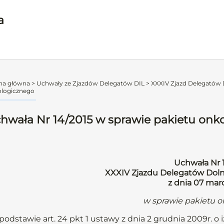
a
na główna
>
Uchwały ze Zjazdów Delegatów DIL
>
XXXIV Zjazd Delegatów D
logicznego
hwała Nr 14/2015 w sprawie pakietu onk
Uchwała Nr 
XXXIV Zjazdu Delegatów Dolno
z dnia 07 marc
w sprawie pakietu 
podstawie art. 24 pkt 1 ustawy z dnia 2 grudnia 2009r. o 