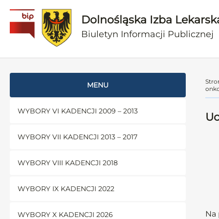
Dolnośląska Izba Lekarsk
Biuletyn Informacji Publicznej
Stro
MENU
onko
WYBORY VI KADENCJI 2009 – 2013
Uc
WYBORY VII KADENCJI 2013 – 2017
WYBORY VIII KADENCJI 2018
WYBORY IX KADENCJI 2022
Na 
WYBORY X KADENCJI 2026