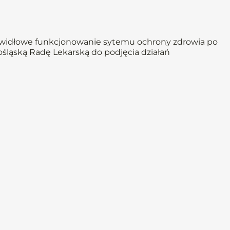
awidłowe funkcjonowanie sytemu ochrony zdrowia po
ląską Radę Lekarską do podjęcia działań