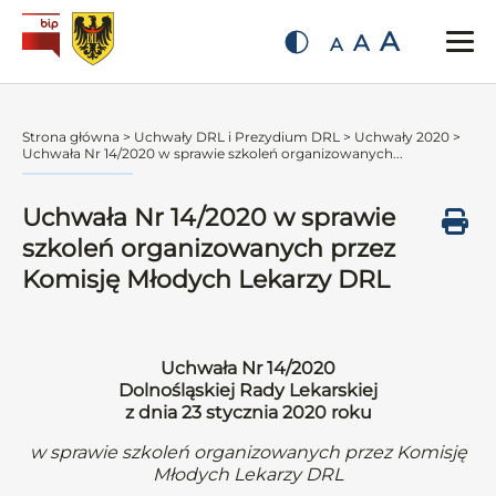
A
A
A
Strona główna
>
Uchwały DRL i Prezydium DRL
>
Uchwały 2020
>
Uchwała Nr 14/2020 w sprawie szkoleń organizowanych...
Uchwała Nr 14/2020 w sprawie
szkoleń organizowanych przez
Komisję Młodych Lekarzy DRL
Uchwała Nr 14/2020
Dolnośląskiej Rady Lekarskiej
z dnia 23 stycznia 2020 roku
w sprawie szkoleń organizowanych przez Komisję
Młodych Lekarzy DRL