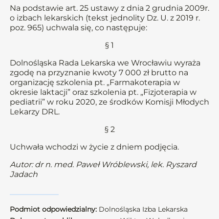
Na podstawie art. 25 ustawy z dnia 2 grudnia 2009r.
o izbach lekarskich (tekst jednolity Dz. U. z 2019 r.
poz. 965) uchwala się, co następuje:
§ 1
Dolnośląska Rada Lekarska we Wrocławiu wyraża
zgodę na przyznanie kwoty 7 000 zł brutto na
organizację szkolenia pt. „Farmakoterapia w
okresie laktacji” oraz szkolenia pt. „Fizjoterapia w
pediatrii” w roku 2020, ze środków Komisji Młodych
Lekarzy DRL.
§ 2
Uchwała wchodzi w życie z dniem podjęcia.
Autor: dr n. med. Paweł Wróblewski, lek. Ryszard
Jadach
Podmiot odpowiedzialny:
Dolnośląska Izba Lekarska