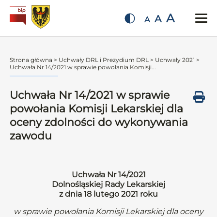
A
A
A
Strona główna
>
Uchwały DRL i Prezydium DRL
>
Uchwały 2021
>
Uchwała Nr 14/2021 w sprawie powołania Komisji...
Uchwała Nr 14/2021 w sprawie
powołania Komisji Lekarskiej dla
oceny zdolności do wykonywania
zawodu
Uchwała Nr 14/2021
Dolnośląskiej Rady Lekarskiej
z dnia 18 lutego 2021 roku
w sprawie powołania Komisji Lekarskiej dla oceny