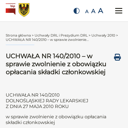
A
A
A
Strona główna
>
Uchwały DRL i Prezydium DRL
>
Uchwały 2010
>
UCHWAŁA NR 140/2010 – w sprawie zwolnienie...
UCHWAŁA NR 140/2010 – w
sprawie zwolnienie z obowiązku
opłacania składki członkowskiej
UCHWAŁA NR 140/2010
DOLNOŚLĄSKIEJ RADY LEKARSKIEJ
Z DNIA 27 MAJA 2010 ROKU
w sprawie zwolnienie z obowiązku opłacania
składki członkowskiej