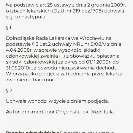
Na podstawie art.25 ustawy z dnia 2 grudnia 2009r.
o izbach lekarskich (Dz.U. nr 219 poz.1708) uchwala
się, co następuje:
§ 1
Dolnośląska Rada Lekarska we Wrocławiu na
podstawie § 3 ust.2 uchwały NRL nr 8/08/V z dnia
4.04.2008r. w sprawie wysokości składki
członkowskiej zwalnia (…) z obowiązku opłacania
składki członkowskiej za okres od 01.11.2009r. do
31.05.2010r., z powodu nieuzyskiwania dochodu.
W przypadku podjęcia zatrudnienia przez lekarza
zwolnienie traci moc.
§ 2
Uchwała wchodzi w życie z dniem podjęcia.
Autor
: dr n.med. Igor Chęciński, lek. Józef Lula