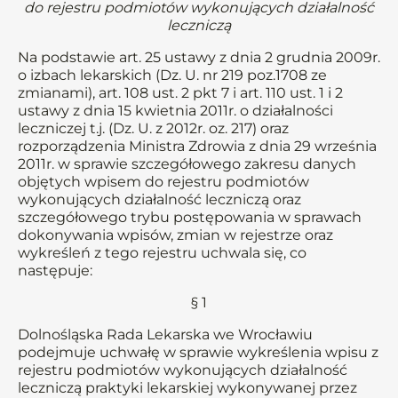
do rejestru podmiotów wykonujących działalność
leczniczą
Na podstawie art. 25 ustawy z dnia 2 grudnia 2009r.
o izbach lekarskich (Dz. U. nr 219 poz.1708 ze
zmianami), art. 108 ust. 2 pkt 7 i art. 110 ust. 1 i 2
ustawy z dnia 15 kwietnia 2011r. o działalności
leczniczej t.j. (Dz. U. z 2012r. oz. 217) oraz
rozporządzenia Ministra Zdrowia z dnia 29 września
2011r. w sprawie szczegółowego zakresu danych
objętych wpisem do rejestru podmiotów
wykonujących działalność leczniczą oraz
szczegółowego trybu postępowania w sprawach
dokonywania wpisów, zmian w rejestrze oraz
wykreśleń z tego rejestru uchwala się, co
następuje:
§ 1
Dolnośląska Rada Lekarska we Wrocławiu
podejmuje uchwałę w sprawie wykreślenia wpisu z
rejestru podmiotów wykonujących działalność
leczniczą praktyki lekarskiej wykonywanej przez