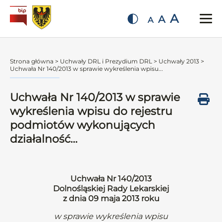
A
A
A
Strona główna
>
Uchwały DRL i Prezydium DRL
>
Uchwały 2013
>
Uchwała Nr 140/2013 w sprawie wykreślenia wpisu...
Uchwała Nr 140/2013 w sprawie
wykreślenia wpisu do rejestru
podmiotów wykonujących
działalność…
Uchwała Nr 140/2013
Dolnośląskiej Rady Lekarskiej
z dnia 09 maja 2013 roku
w sprawie wykreślenia wpisu