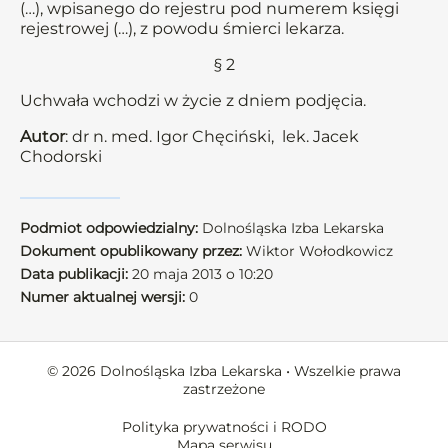
(…), wpisanego do rejestru pod numerem księgi
rejestrowej (…), z powodu śmierci lekarza.
§ 2
Uchwała wchodzi w życie z dniem podjęcia.
Autor
: dr n. med. Igor Chęciński, lek. Jacek
Chodorski
Podmiot odpowiedzialny:
Dolnośląska Izba Lekarska
Dokument opublikowany przez:
Wiktor Wołodkowicz
Data publikacji:
20 maja 2013 o 10:20
Numer aktualnej wersji:
0
© 2026 Dolnośląska Izba Lekarska • Wszelkie prawa
zastrzeżone
Polityka prywatności i RODO
Mapa serwisu