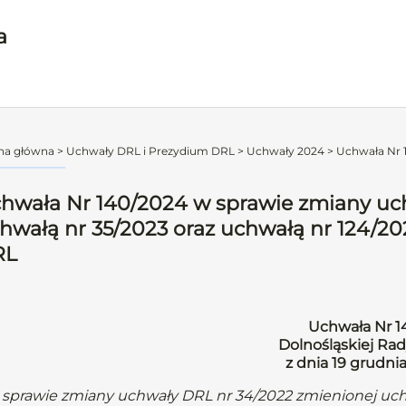
a
na główna
>
Uchwały DRL i Prezydium DRL
>
Uchwały 2024
>
Uchwała Nr 1
hwała Nr 140/2024 w sprawie zmiany uc
hwałą nr 35/2023 oraz uchwałą nr 124/2
RL
Uchwała Nr 1
Dolnośląskiej Rad
z dnia 19 grudni
 sprawie zmiany uchwały DRL nr 34/2022 zmienionej uchw