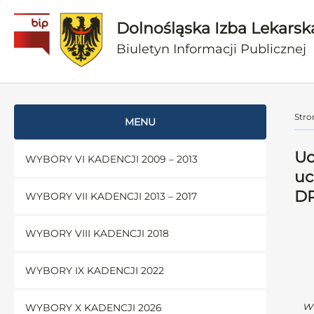
Dolnośląska Izba Lekarsk
Biuletyn Informacji Publicznej
Stro
MENU
Uc
WYBORY VI KADENCJI 2009 – 2013
uc
D
WYBORY VII KADENCJI 2013 – 2017
WYBORY VIII KADENCJI 2018
WYBORY IX KADENCJI 2022
w
WYBORY X KADENCJI 2026