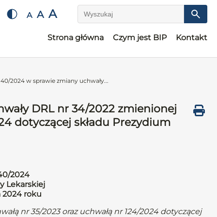
A
A
A
Wyszukaj
Strona główna
Czym jest BIP
Kontakt
40/2024 w sprawie zmiany uchwały...
hwały DRL nr 34/2022 zmienionej
024 dotyczącej składu Prezydium
40/2024
y Lekarskiej
a 2024 roku
ałą nr 35/2023 oraz uchwałą nr 124/2024 dotyczącej