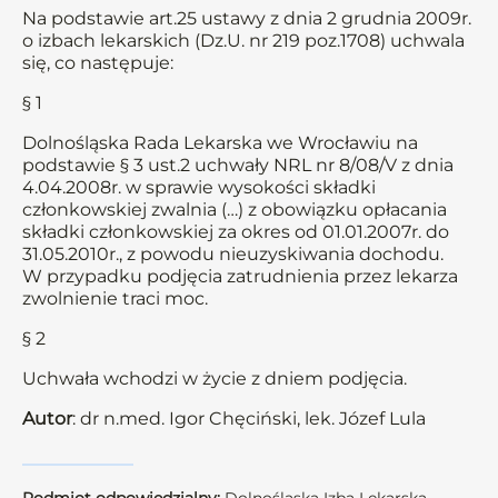
Na podstawie art.25 ustawy z dnia 2 grudnia 2009r.
o izbach lekarskich (Dz.U. nr 219 poz.1708) uchwala
się, co następuje:
§ 1
Dolnośląska Rada Lekarska we Wrocławiu na
podstawie § 3 ust.2 uchwały NRL nr 8/08/V z dnia
4.04.2008r. w sprawie wysokości składki
członkowskiej zwalnia (…) z obowiązku opłacania
składki członkowskiej za okres od 01.01.2007r. do
31.05.2010r., z powodu nieuzyskiwania dochodu.
W przypadku podjęcia zatrudnienia przez lekarza
zwolnienie traci moc.
§ 2
Uchwała wchodzi w życie z dniem podjęcia.
Autor
: dr n.med. Igor Chęciński, lek. Józef Lula