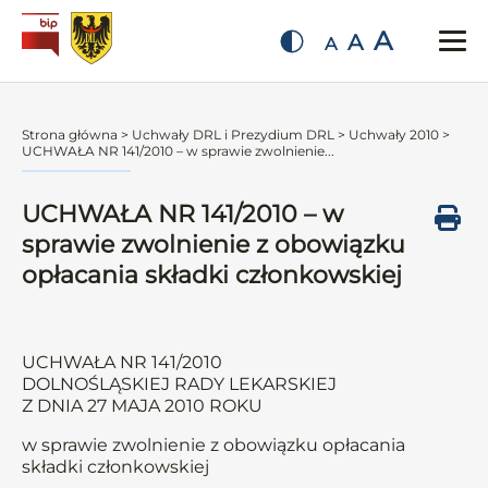
A
A
A
Strona główna
>
Uchwały DRL i Prezydium DRL
>
Uchwały 2010
>
UCHWAŁA NR 141/2010 – w sprawie zwolnienie...
UCHWAŁA NR 141/2010 – w
sprawie zwolnienie z obowiązku
opłacania składki członkowskiej
UCHWAŁA NR 141/2010
DOLNOŚLĄSKIEJ RADY LEKARSKIEJ
Z DNIA 27 MAJA 2010 ROKU
w sprawie zwolnienie z obowiązku opłacania
składki członkowskiej