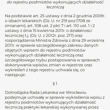
do rejestru podmiotów wykonujących działalność
leczniczą
Na podstawie art. 25 ustawy z dnia 2 grudnia 2009r.
o izbach lekarskich (Dz. U. nr 219 poz.1708 ze
zmianami), art. 108 ust. 2 pkt 7 i art. 110 ust. 1 i 2
ustawy z dnia 15 kwietnia 2011r. o działalności
leczniczej t.j. (Dz. U. z 2012r. poz. 217) oraz
rozporządzenia Ministra Zdrowia z dnia 29 września
2011r. w sprawie szczegółowego zakresu danych
objętych wpisem do rejestru podmiotów
wykonujących działalność leczniczą oraz
szczegółowego trybu postępowania w sprawach
dokonywania wpisów, zmian w rejestrze oraz
wykreśleń z tego rejestru uchwala się, co
następuje:
§ 1
Dolnośląska Rada Lekarska we Wrocławiu
podejmuje uchwałę w sprawie wykreślenia wpisu z
rejestru podmiotów wykonujących działalność
leczniczą praktyki lekarskiej wykonywanej przez