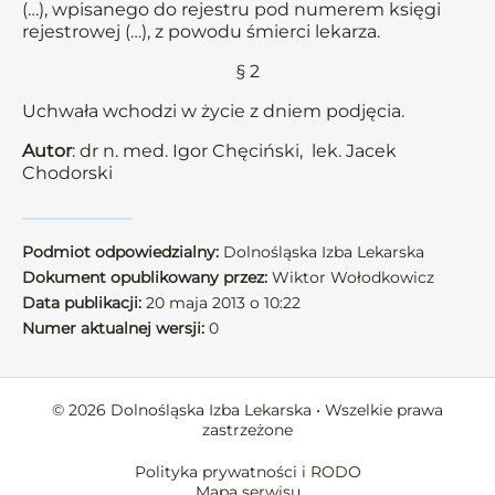
(…), wpisanego do rejestru pod numerem księgi
rejestrowej (…), z powodu śmierci lekarza.
§ 2
Uchwała wchodzi w życie z dniem podjęcia.
Autor
: dr n. med. Igor Chęciński, lek. Jacek
Chodorski
Podmiot odpowiedzialny:
Dolnośląska Izba Lekarska
Dokument opublikowany przez:
Wiktor Wołodkowicz
Data publikacji:
20 maja 2013 o 10:22
Numer aktualnej wersji:
0
© 2026 Dolnośląska Izba Lekarska • Wszelkie prawa
zastrzeżone
Polityka prywatności i RODO
Mapa serwisu