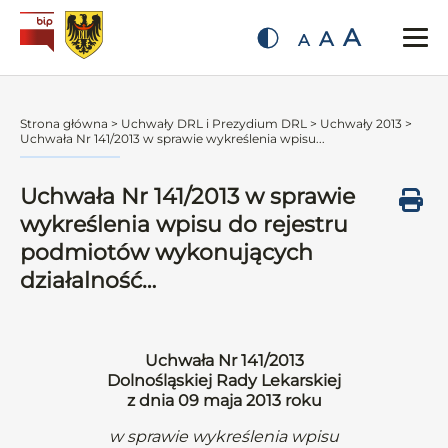
A
A
A
Strona główna
>
Uchwały DRL i Prezydium DRL
>
Uchwały 2013
>
Uchwała Nr 141/2013 w sprawie wykreślenia wpisu...
Uchwała Nr 141/2013 w sprawie
wykreślenia wpisu do rejestru
podmiotów wykonujących
działalność…
Uchwała Nr 141/2013
Dolnośląskiej Rady Lekarskiej
z dnia 09 maja 2013 roku
w sprawie wykreślenia wpisu