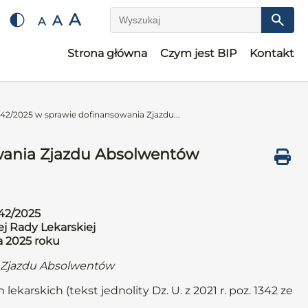
A
A
A
Wyszukaj
Strona główna
Czym jest BIP
Kontakt
42/2025 w sprawie dofinansowania Zjazdu...
wania Zjazdu Absolwentów
42/2025
j Rady Lekarskiej
a 2025 roku
 Zjazdu Absolwentów
lekarskich (tekst jednolity Dz. U. z 2021 r. poz. 1342 ze