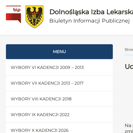
Dolnośląska Izba Lekarsk
Biuletyn Informacji Publicznej
Stro
MENU
Uc
WYBORY VI KADENCJI 2009 – 2013
WYBORY VII KADENCJI 2013 – 2017
WYBORY VIII KADENCJI 2018
WYBORY IX KADENCJI 2022
Na 
WYBORY X KADENCJI 2026
zmi