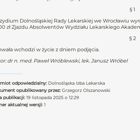
§ 1
zydium Dolnośląskiej Rady Lekarskiej we Wrocławiu wy
00 zł Zjazdu Absolwentów Wydziału Lekarskiego Akadem
§ 2
wała wchodzi w życie z dniem podjęcia.
or: dr n. med. Paweł Wróblewski, lek. Janusz Wróbel
miot odpowiedzialny:
Dolnośląska Izba Lekarska
ument opublikowany przez:
Grzegorz Olszanowski
 publikacji:
19 listopada 2025 o 12:29
er aktualnej wersji:
1