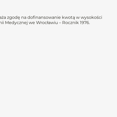
raża zgodę na dofinansowanie kwotą w wysokości
ii Medycznej we Wrocławiu – Rocznik 1976.