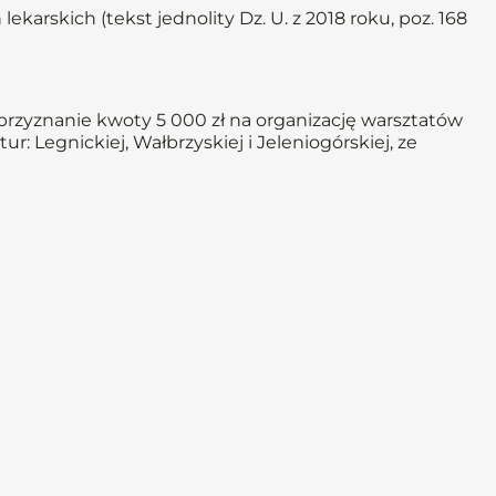
ekarskich (tekst jednolity Dz. U. z 2018 roku, poz. 168
rzyznanie kwoty 5 000 zł na organizację warsztatów
ur: Legnickiej, Wałbrzyskiej i Jeleniogórskiej, ze