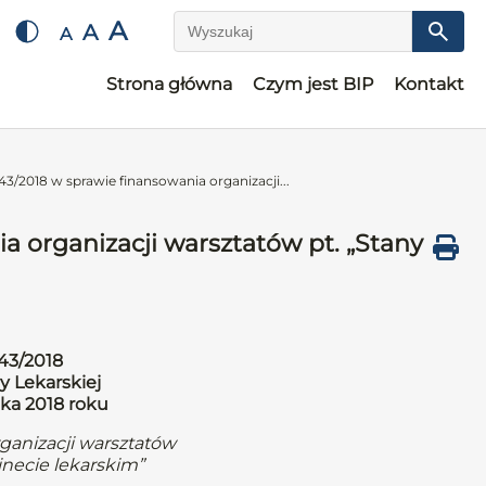
A
A
A
Wyszukaj
Strona główna
Czym jest BIP
Kontakt
3/2018 w sprawie finansowania organizacji...
a organizacji warsztatów pt. „Stany
43/2018
y Lekarskiej
ika 2018 roku
ganizacji warsztatów
inecie lekarskim”