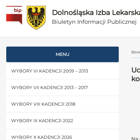
Dolnośląska Izba Lekarsk
Biuletyn Informacji Publicznej
Stro
MENU
Uc
WYBORY VI KADENCJI 2009 – 2013
k
WYBORY VII KADENCJI 2013 – 2017
WYBORY VIII KADENCJI 2018
WYBORY IX KADENCJI 2022
WYBORY X KADENCJI 2026
Na 