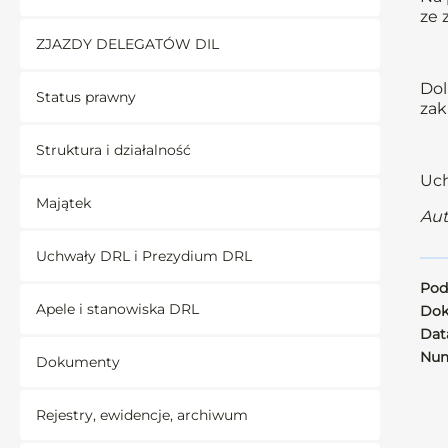
ze
ZJAZDY DELEGATÓW DIL
Dol
Status prawny
zak
Struktura i działalność
Uch
Majątek
Aut
Uchwały DRL i Prezydium DRL
Pod
Apele i stanowiska DRL
Dok
Data
Num
Dokumenty
Rejestry, ewidencje, archiwum