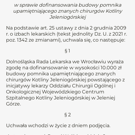
w sprawie dofinansowania budowy pomnika
upamiętniającego znanych chirurgów Kotliny
Jeleniogórskiej
Na podstawie art. 25 ustawy z dnia 2 grudnia 2009
r. o izbach lekarskich (tekst jednolity Dz. U. z 2021 r.
poz. 1342 ze zmianami), uchwala się, co następuje:
§ 1
Dolnośląska Rada Lekarska we Wrocławiu wyraża
zgodę na dofinansowanie w wysokości 10.000 zł
budowy pomnika upamiętniającego znanych
chirurgów Kotliny Jeleniogórskiej powstającego z
inicjatywy lekarzy Oddziału Chirurgii Ogólnej i
Onkologicznej Wojewódzkiego Centrum
Szpitalnego Kotliny Jeleniogórskiej w Jeleniej
Górze.
§ 2
Uchwała wchodzi w życie z dniem podjęcia.