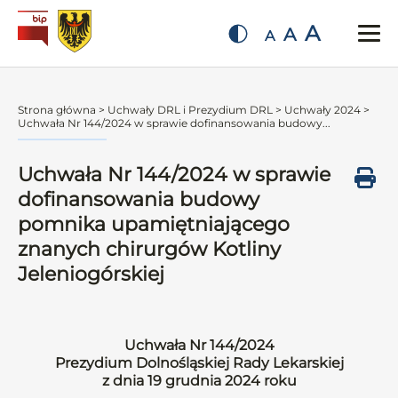
A
A
A
Strona główna
>
Uchwały DRL i Prezydium DRL
>
Uchwały 2024
>
Uchwała Nr 144/2024 w sprawie dofinansowania budowy...
Uchwała Nr 144/2024 w sprawie
dofinansowania budowy
pomnika upamiętniającego
znanych chirurgów Kotliny
Jeleniogórskiej
Uchwała Nr 144/2024
Prezydium Dolnośląskiej Rady Lekarskiej
z dnia 19 grudnia 2024 roku