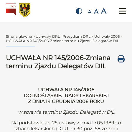
A
A
A
Strona główna
>
Uchwały DRL i Prezydium DRL
>
Uchwały 2006
>
UCHWAŁA NR 145/2006-Zmiana terminu Zjazdu Delegatów DIL
UCHWAŁA NR 145/2006-Zmiana
terminu Zjazdu Delegatów DIL
UCHWAŁA NR 145/2006
DOLNOŚLĄSKIEJ RADY LEKARSKIEJ
Z DNIA 14 GRUDNIA 2006 ROKU
w sprawie terminu Zjazdu Delegatów DIL
Na podstawie art.25 ustawy z dnia 17.05.1989r. o
izbach lekarskich (Dz.U. nr 30 poz.158 ze zm.)