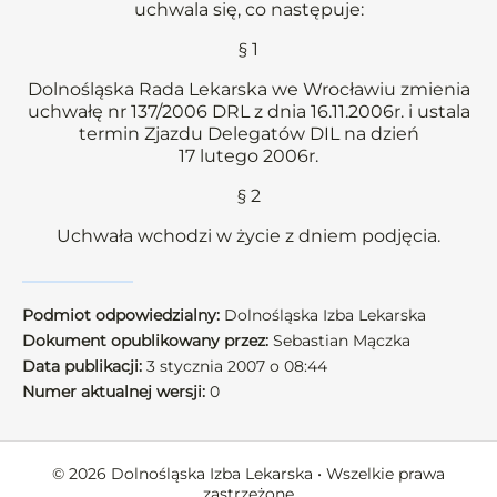
uchwala się, co następuje:
§ 1
Dolnośląska Rada Lekarska we Wrocławiu zmienia
uchwałę nr 137/2006 DRL z dnia 16.11.2006r. i ustala
termin Zjazdu Delegatów DIL na dzień
17 lutego 2006r.
§ 2
Uchwała wchodzi w życie z dniem podjęcia.
Podmiot odpowiedzialny:
Dolnośląska Izba Lekarska
Dokument opublikowany przez:
Sebastian Mączka
Data publikacji:
3 stycznia 2007 o 08:44
Numer aktualnej wersji:
0
© 2026 Dolnośląska Izba Lekarska • Wszelkie prawa
zastrzeżone