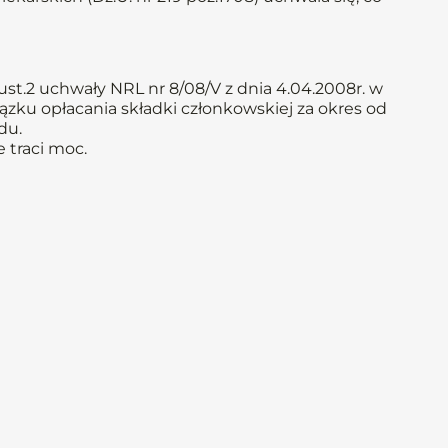
st.2 uchwały NRL nr 8/08/V z dnia 4.04.2008r. w
ązku opłacania składki członkowskiej za okres od
du.
 traci moc.