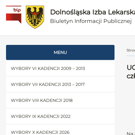
Dolnośląska Izba Lekarsk
Biuletyn Informacji Publicznej
Stro
MENU
UC
WYBORY VI KADENCJI 2009 – 2013
cz
WYBORY VII KADENCJI 2013 – 2017
WYBORY VIII KADENCJI 2018
WYBORY IX KADENCJI 2022
WYBORY X KADENCJI 2026
Na 