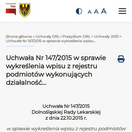
A
A
A
Strona główna
>
Uchwały DRL i Prezydium DRL
>
Uchwały 2015
>
Uchwała Nr 147/2015 w sprawie wykreślenia wpisu...
Uchwała Nr 147/2015 w sprawie
wykreślenia wpisu z rejestru
podmiotów wykonujących
działalność…
Uchwała Nr 147/2015
Dolnośląskiej Rady Lekarskiej
z dnia 22.10.2015 r.
w sprawie wykreślenia wpisu z rejestru podmiotów