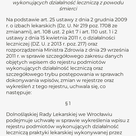
wykonujących działalność leczniczą z powodu
śmierci
Na podstawie art. 25 ustawy z dnia 2 grudnia 2009
r. o izbach lekarskich (Dz. U. Nr 219 poz. 1708 ze
zmianami), art. 108 ust. 2 pkt 7 i art. 110 ust. 1 i 2
ustawy z dnia 15 kwietnia 2011 r, o działalności
leczniczej (DZ. U. z 2013 r. poz. 217) oraz
rozporządzenia Ministra Zdrowia z dnia 29 września
2011 r. w sprawie szczegółowego zakresu danych
objętych wpisem do rejestru podmiotów
wykonujących działalność leczniczą oraz
szczegółowego trybu postępowania w sprawach
dokonywania wpisów, zmian w rejestrze oraz
wykreśleń z tego rejestru, uchwala się, co
następuje:
§ 1
Dolnośląskiej Rady Lekarskiej we Wrocławiu
podejmuje uchwałę w sprawie wykreślenia wpisu z
rejestru podmiotów wykonujących działalność
leczniczą praktyki lekarskiej wykonywanej przez