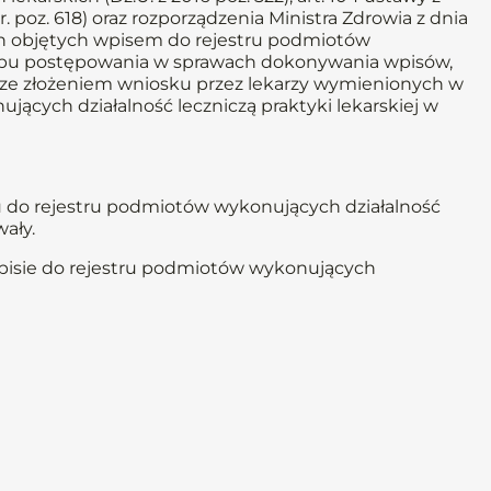
5 r. poz. 618) oraz rozporządzenia Ministra Zdrowia z dnia
ch objętych wpisem do rejestru podmiotów
rybu postępowania w sprawach dokonywania wpisów,
ku ze złożeniem wniosku przez lekarzy wymienionych w
ących działalność leczniczą praktyki lekarskiej w
u do rejestru podmiotów wykonujących działalność
ały.
wpisie do rejestru podmiotów wykonujących