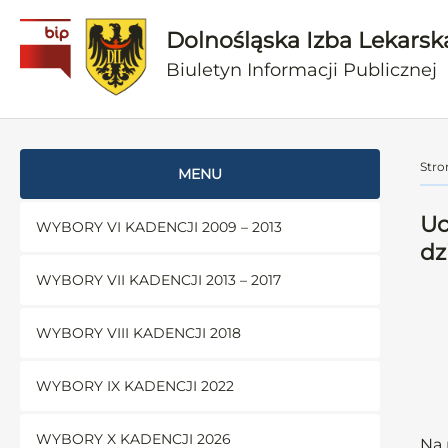
Dolnośląska Izba Lekarsk
Biuletyn Informacji Publicznej
Stro
MENU
Uc
WYBORY VI KADENCJI 2009 – 2013
dz
WYBORY VII KADENCJI 2013 – 2017
WYBORY VIII KADENCJI 2018
WYBORY IX KADENCJI 2022
WYBORY X KADENCJI 2026
Na 