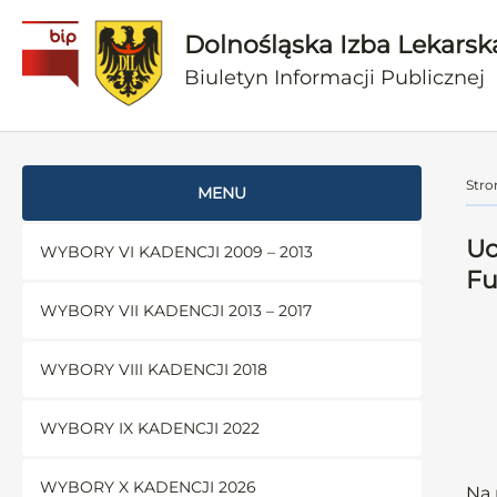
Dolnośląska Izba Lekarsk
Biuletyn Informacji Publicznej
Stro
MENU
Uc
WYBORY VI KADENCJI 2009 – 2013
Fu
WYBORY VII KADENCJI 2013 – 2017
WYBORY VIII KADENCJI 2018
WYBORY IX KADENCJI 2022
WYBORY X KADENCJI 2026
Na 