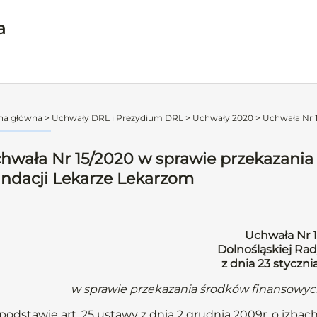
a
na główna
>
Uchwały DRL i Prezydium DRL
>
Uchwały 2020
>
Uchwała Nr 1
hwała Nr 15/2020 w sprawie przekazania
ndacji Lekarze Lekarzom
Uchwała Nr 
Dolnośląskiej Rad
z dnia 23 styczni
w sprawie przekazania środków finansowyc
podstawie art. 25 ustawy z dnia 2 grudnia 2009r. o izbach l