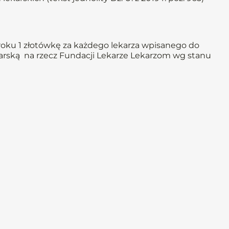
roku 1 złotówkę za każdego lekarza wpisanego do
arską na rzecz Fundacji Lekarze Lekarzom wg stanu