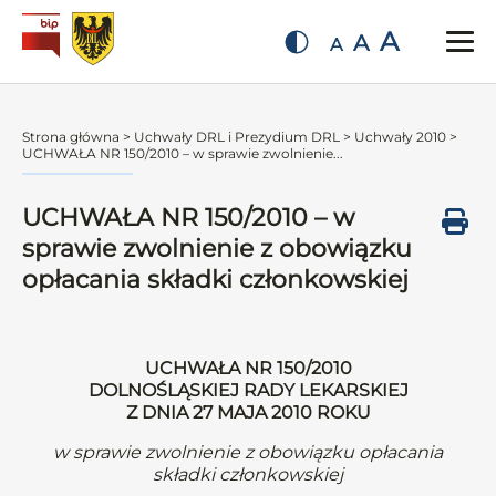
A
A
A
Strona główna
>
Uchwały DRL i Prezydium DRL
>
Uchwały 2010
>
UCHWAŁA NR 150/2010 – w sprawie zwolnienie...
UCHWAŁA NR 150/2010 – w
sprawie zwolnienie z obowiązku
opłacania składki członkowskiej
UCHWAŁA NR 150/2010
DOLNOŚLĄSKIEJ RADY LEKARSKIEJ
Z DNIA 27 MAJA 2010 ROKU
w sprawie zwolnienie z obowiązku opłacania
składki członkowskiej