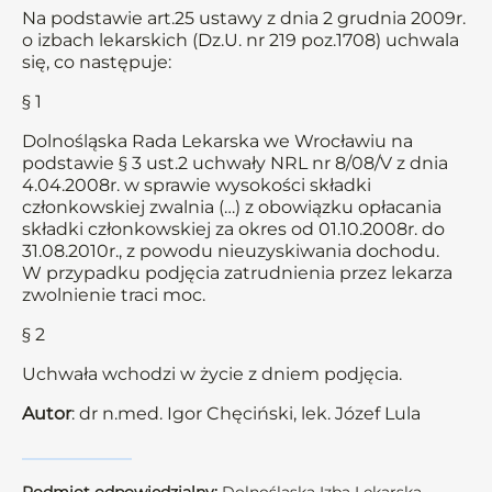
Na podstawie art.25 ustawy z dnia 2 grudnia 2009r.
o izbach lekarskich (Dz.U. nr 219 poz.1708) uchwala
się, co następuje:
§ 1
Dolnośląska Rada Lekarska we Wrocławiu na
podstawie § 3 ust.2 uchwały NRL nr 8/08/V z dnia
4.04.2008r. w sprawie wysokości składki
członkowskiej zwalnia (…) z obowiązku opłacania
składki członkowskiej za okres od 01.10.2008r. do
31.08.2010r., z powodu nieuzyskiwania dochodu.
W przypadku podjęcia zatrudnienia przez lekarza
zwolnienie traci moc.
§ 2
Uchwała wchodzi w życie z dniem podjęcia.
Autor
: dr n.med. Igor Chęciński, lek. Józef Lula