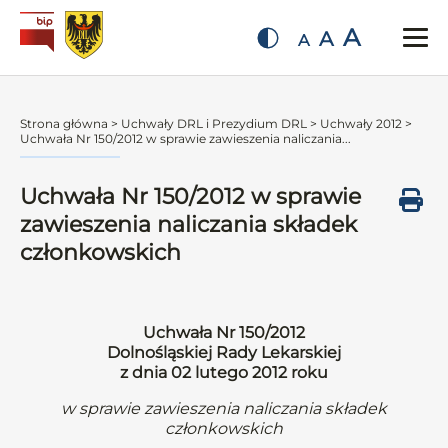
A
A
A
Strona główna
>
Uchwały DRL i Prezydium DRL
>
Uchwały 2012
>
Uchwała Nr 150/2012 w sprawie zawieszenia naliczania...
Uchwała Nr 150/2012 w sprawie
zawieszenia naliczania składek
członkowskich
Uchwała Nr 150/2012
Dolnośląskiej Rady Lekarskiej
z dnia 02 lutego 2012 roku
w sprawie zawieszenia naliczania składek
członkowskich