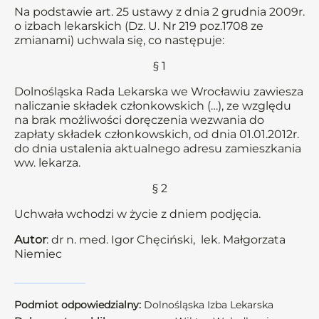
Na podstawie art. 25 ustawy z dnia 2 grudnia 2009r.
o izbach lekarskich (Dz. U. Nr 219 poz.1708 ze
zmianami) uchwala się, co następuje:
§ 1
Dolnośląska Rada Lekarska we Wrocławiu zawiesza
naliczanie składek członkowskich (…), ze względu
na brak możliwości doręczenia wezwania do
zapłaty składek członkowskich, od dnia 01.01.2012r.
do dnia ustalenia aktualnego adresu zamieszkania
ww. lekarza.
§ 2
Uchwała wchodzi w życie z dniem podjęcia.
Autor
: dr n. med. Igor Chęciński, lek. Małgorzata
Niemiec
Podmiot odpowiedzialny:
Dolnośląska Izba Lekarska