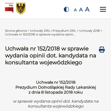
A
A
A
Strona główna
>
Uchwały DRL i Prezydium DRL
>
Uchwały 2018
>
Uchwała nr 152/2018 w sprawie wydania opinii...
Uchwała nr 152/2018 w sprawie
wydania opinii dot. kandydata na
konsultanta wojewódzkiego
Uchwała nr 152/2018
Prezydium Dolnośląskiej Rady Lekarskiej
z dnia 8 listopada 2018 roku
w sprawie wydania opinii dot. kandydata na
konsultanta wojewódzkiego