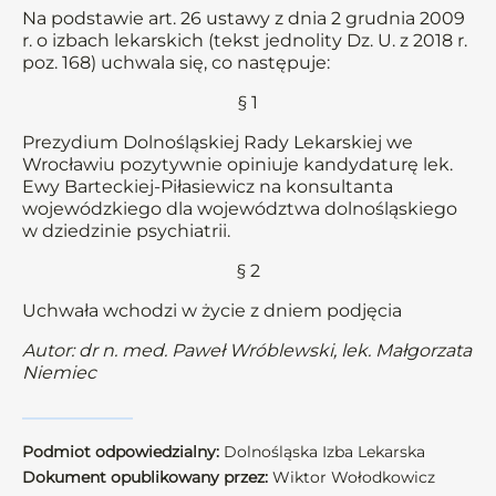
Na podstawie art. 26 ustawy z dnia 2 grudnia 2009
r. o izbach lekarskich (tekst jednolity Dz. U. z 2018 r.
poz. 168) uchwala się, co następuje:
§ 1
Prezydium Dolnośląskiej Rady Lekarskiej we
Wrocławiu pozytywnie opiniuje kandydaturę lek.
Ewy Barteckiej-Piłasiewicz na konsultanta
wojewódzkiego dla województwa dolnośląskiego
w dziedzinie psychiatrii.
§ 2
Uchwała wchodzi w życie z dniem podjęcia
Autor: dr n. med. Paweł Wróblewski, lek. Małgorzata
Niemiec
Podmiot odpowiedzialny:
Dolnośląska Izba Lekarska
Dokument opublikowany przez:
Wiktor Wołodkowicz